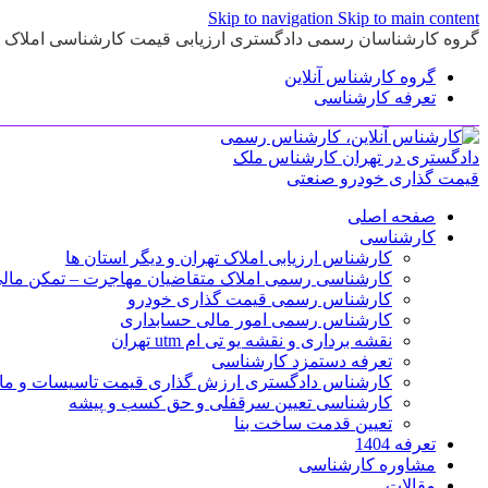
Skip to navigation
Skip to main content
گروه کارشناسان رسمی دادگستری ارزیابی قیمت کارشناسی املاک و
گروه کارشناس آنلاین
تعرفه کارشناسی
صفحه اصلی
کارشناسی
کارشناس ارزیابی املاک تهران و دیگر استان ها
کارشناسی رسمی املاک متقاضیان مهاجرت – تمکن مال
کارشناس رسمی قیمت گذاری خودرو
کارشناس رسمی امور مالی حسابداری
نقشه برداری و نقشه یو تی ام utm تهران
تعرفه دستمزد کارشناسی
کارشناس دادگستری ارزش گذاری قیمت تاسیسات و ماشین
کارشناسی تعیین سرقفلی و حق کسب و پیشه
تعیین قدمت ساخت بنا
تعرفه 1404
مشاوره کارشناسی
مقالات