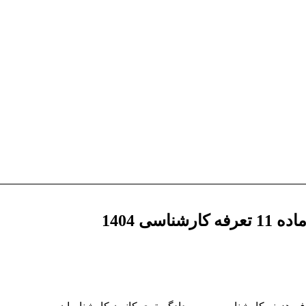
ی 1404