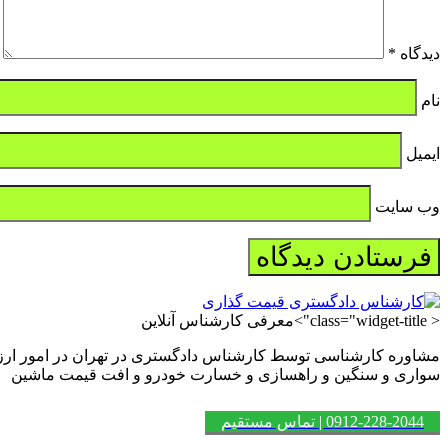
دیدگاه
*
نام
ایمیل
وب‌ سایت
< class="widget-title">معرفی کارشناس آنلاین
مشاوره کارشناسی توسط کارشناس دادگستری در تهران در امور ارزی
سواری و سنگین و راهسازی و خسارت خودرو و افت قیمت ماشین
0912-228-2044 | تماس مستقیم