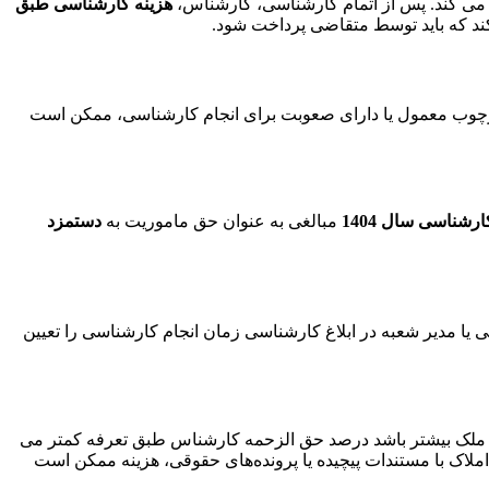
می کند. پس از اتمام کارشناسی، کارشناس،
هزینه کارشناسی
طبق
کند که باید توسط متقاضی پرداخت شود.
ز چارچوب معمول یا دارای صعوبت برای انجام کارشناسی، ممکن است
رشناسی سال 1404
مبالغی به عنوان حق ماموریت به
دستمزد
 یا مدیر شعبه در ابلاغ کارشناسی زمان انجام کارشناسی را تعیین
ک ملک بیشتر باشد درصد حق الزحمه کارشناس طبق تعرفه کمتر می
ی املاک با مستندات پیچیده یا پرونده‌های حقوقی، هزینه ممکن است