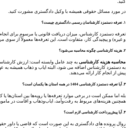
کنید.
در مورد مسائل حقوقی همیشه با وکیل دادگستری مشورت کنید.
۱. تعرفه دستمزد کارشناسان رسمی دادگستری چیست؟
تعرفه دستمزد کارشناس، میزان دریافت قانونی یا مرسوم برای انجا
و غیره) و پیچیدگی کار، متفاوت است. این تعرفه‌ها معمولاً از سوی 
۲. هزینه‌ کارشناسی چگونه محاسبه می‌شود؟
محاسبه هزینه کارشناسی
به چند عامل وابسته است: ارزش کارشناسی 
به دستمزد کارشناس اضافه می شود، البته ایاب و ذهاب همیشه به عه
پیش از انجام کار ارائه می‌دهند.
۳. آیا تعرفه‌ دستمزد کارشناسی 1404 در همه استان‌ ها یکسان است؟
بله اما ممکن است در برخی موارد تعرفه‌ها یا رویه‌ها بین استان‌ها یا کا
همچنین هزینه‌های مربوط به رفت‌وآمد، ایاب‌وذهاب و اقامت در مامو
۴. آیا پیش‌پرداخت کارشناسی لازم است؟
روال پرونده های دادگستری به این صورت است که قاضی یا داور حقو