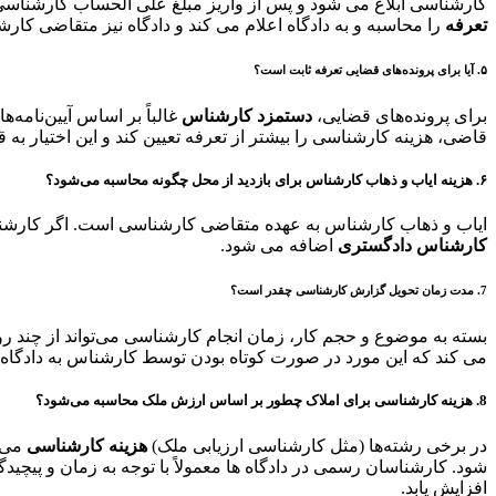
کارشناسی ابلاغ می شود و پس از واریز مبلغ علی الحساب کارشناس
تعرفه
را محاسبه و به دادگاه اعلام می کند و دادگاه نیز متقاضی کا
۵. آیا برای پرونده‌های قضایی تعرفه ثابت است؟
برای پرونده‌های قضایی،
دستمزد کارشناس
غالباً بر اساس آیین‌نامه
قاضی، هزینه کارشناسی را بیشتر از تعرفه تعیین کند و این اختیار به
۶. هزینه ایاب و ذهاب کارشناس برای بازدید از محل چگونه محاسبه می‌شود؟
ایاب و ذهاب کارشناس به عهده متقاضی کارشناسی است. اگر کارشن
کارشناس دادگستری
اضافه می شود.
7. مدت زمان تحویل گزارش کارشناسی چقدر است؟
بسته به موضوع و حجم کار، زمان انجام کارشناسی می‌تواند از چند ر
می کند که این مورد در صورت کوتاه بودن توسط کارشناس به دادگاه
8. هزینه کارشناسی برای املاک چطور بر اساس ارزش ملک محاسبه می‌شود؟
در برخی رشته‌ها (مثل کارشناسی ارزیابی ملک)
هزینه کارشناسی
می‌ت
شود. کارشناسان رسمی در دادگاه ها معمولاً با توجه به زمان و پیچیدگی
افزایش یابد.