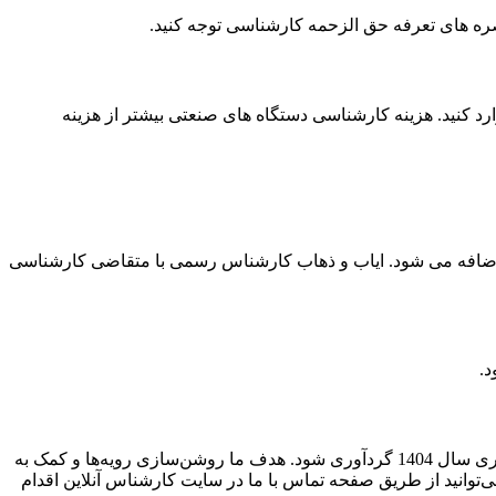
صره های تعرفه حق الزحمه کارشناسی توجه کنید.
د کنید. هزینه کارشناسی دستگاه های صنعتی بیشتر از هزینه
از شهر و داخل استان 3.000.000 ریال به مبلغ برآورد شده طبق ماده 11 تعرفه کارشناسان اضافه می شود. ایاب و ذهاب کارشناس رسمی با متقاضی کارشناسی
در این جا سعی شده است که مهم‌ترین پرسش‌های متداول درباره نحوه محاسبه، اعلام و پرداخت تعرفه دستمزد کارشناسان رسمی دادگستری سال 1404 گردآوری شود. هدف ما روشن‌سازی رویه‌ها و کمک به
توانید از طریق صفحه تماس با ما در سایت کارشناس آنلاین اقدام