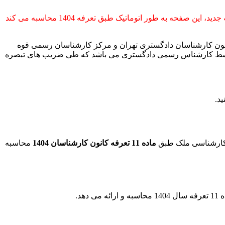
هنوز ابلاغ نشده و فعلا این باکس، دستمزد کارشناسی را طبق تعرفه 1402 محاسبه کرده و به محض ابلاغ تعرفه جدید، این صفحه به طور اتوماتیک طبق تعرفه 1404 محاسبه می کند
نون کارشناسان دادگستری تهران و مرکز کارشناسان رسمی قوه
ه توسط کارشناس رسمی دادگستری می باشد که طی ضریب های تبصره
د.
 کارشناسی ملک طبق
ماده 11 تعرفه کانون کارشناسان 1404
محاسبه
می دهد.