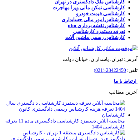
کارشناس ملک دادگستری در تهران
کارشناسی تمکن مالی ویزا مهاجرت
کارشناسی قیمت خودرو
کارشناس امور مالی حسابداری
کارشناس نقشه برداری utm
تعرفه دستمزد کارشناسی
کارشناس رسمی ماشین آلات
آدرس: تهران، پاسداران، خیابان دولت
تلفن:
28422450-(021)
ارتباط با ما
آخرین مطالب
محاسبه آنلاین دستمزد کارشناسی دادگستری ماده 11 تعرفه
کارشناسی 1404