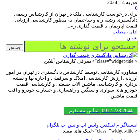
فوریه 14, 2024
0
برای درخواست کارشناسی ملک در تهران از کارشناس رسمی
دادگستری رشته راه و ساختمان به منظور کارشناسی ارزیابی
قیمت آپارتمان یا قیمت گذاری زم...
ادامه مطلب
بستن
جستجو
< class="widget-title">معرفی کارشناس آنلاین
مشاوره کارشناسی توسط کارشناس دادگستری در تهران در امور
ارزیابی ارزش کارشناسی املاک و سرقفلی و اجاره بها و نقشه
برداری و کارشناسی ماشین آلات صنعتی و کارشناسی قیمت
خودرو های سواری و سنگین و راهسازی و خسارت خودرو و افت
قیمت ماشین
0912-228-2044 | تماس مستقیم
اینستاگرام
لینکدین
واتس آپ
واتس آپ
تلگرام
< class="widget-title">لینک های مفید