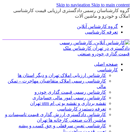
Skip to navigation
Skip to main content
گروه کارشناسان رسمی دادگستری ارزیابی قیمت کارشناسی
املاک و خودرو و ماشین آلات
گروه کارشناس آنلاین
تعرفه کارشناسی
صفحه اصلی
کارشناسی
کارشناس ارزیابی املاک تهران و دیگر استان ها
کارشناسی رسمی املاک متقاضیان مهاجرت – تمکن
مالی
کارشناس رسمی قیمت گذاری خودرو
کارشناس رسمی امور مالی حسابداری
نقشه برداری و نقشه یو تی ام utm تهران
تعرفه دستمزد کارشناسی
کارشناس دادگستری ارزش گذاری قیمت تاسیسات و
ماشین آلات صنعتی کارخانه ها تهران
کارشناسی تعیین سرقفلی و حق کسب و پیشه
تعیین قدمت ساخت بنا