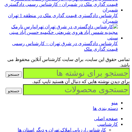
کارشناس دادگستری قیمت گذاری ملک در منطقه 1 تهران
شمیران
کارشناس دادگستری در شرق تهران – کارشناس رسمی
قیمت گذاری ملک
تمامی حقوق این سایت، برای سایت کارشناس آنلاین محفوظ می
باشد.
جستجو
برای دیدن نوشته هایی که دنبال آن هستید تایپ کنید.
جستجو
منو
دسته بندی ها
صفحه اصلی
کارشناسی
کارشناس ارزیابی املاک تهران و دیگر استان ها