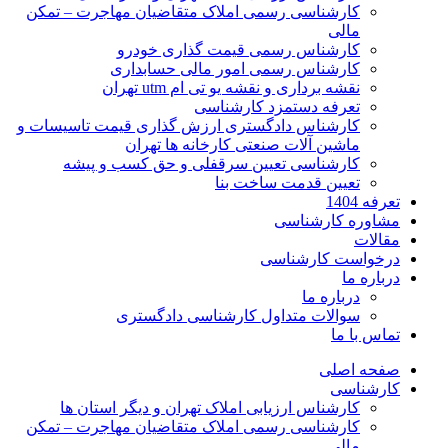
کارشناسی رسمی املاک متقاضیان مهاجرت – تمکن
مالی
کارشناس رسمی قیمت گذاری خودرو
کارشناس رسمی امور مالی حسابداری
نقشه برداری و نقشه یو تی ام utm تهران
تعرفه دستمزد کارشناسی
کارشناس دادگستری ارزش گذاری قیمت تاسیسات و
ماشین آلات صنعتی کارخانه ها تهران
کارشناسی تعیین سرقفلی و حق کسب و پیشه
تعیین قدمت ساخت بنا
تعرفه 1404
مشاوره کارشناسی
مقالات
درخواست کارشناسی
درباره ما
درباره ما
سوالات متداول کارشناسی دادگستری
تماس با ما
صفحه اصلی
کارشناسی
کارشناس ارزیابی املاک تهران و دیگر استان ها
کارشناسی رسمی املاک متقاضیان مهاجرت – تمکن
مالی